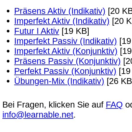
Präsens Aktiv (Indikativ)
[20 KB
Imperfekt Aktiv (Indikativ)
[20 K
Futur I Aktiv
[19 KB]
Imperfekt Passiv (Indikativ)
[19
Imperfekt Aktiv (Konjunktiv)
[19
Präsens Passiv (Konjunktiv)
[2
Perfekt Passiv (Konjunktiv)
[19
Übungen-Mix (Indikativ)
[26 KB
Bei Fragen, klicken Sie auf
FAQ
od
info@learnable.net
.