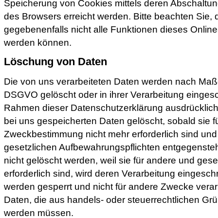
Speicherung von Cookies mittels deren Abschaltun
des Browsers erreicht werden. Bitte beachten Sie,
gegebenenfalls nicht alle Funktionen dieses Onlin
werden können.
Löschung von Daten
Die von uns verarbeiteten Daten werden nach Maßg
DSGVO gelöscht oder in ihrer Verarbeitung eingesc
Rahmen dieser Datenschutzerklärung ausdrücklic
bei uns gespeicherten Daten gelöscht, sobald sie fü
Zweckbestimmung nicht mehr erforderlich sind und
gesetzlichen Aufbewahrungspflichten entgegensteh
nicht gelöscht werden, weil sie für andere und ges
erforderlich sind, wird deren Verarbeitung eingesch
werden gesperrt und nicht für andere Zwecke verarbei
Daten, die aus handels- oder steuerrechtlichen G
werden müssen.