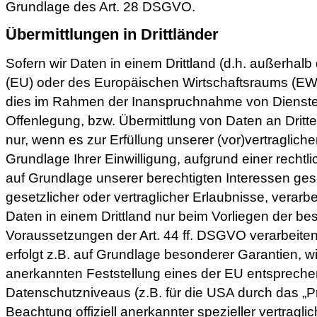
Grundlage des Art. 28 DSGVO.
Übermittlungen in Drittländer
Sofern wir Daten in einem Drittland (d.h. außerhal
(EU) oder des Europäischen Wirtschaftsraums (EWR
dies im Rahmen der Inanspruchnahme von Diensten
Offenlegung, bzw. Übermittlung von Daten an Dritte 
nur, wenn es zur Erfüllung unserer (vor)vertragliche
Grundlage Ihrer Einwilligung, aufgrund einer rechtl
auf Grundlage unserer berechtigten Interessen gesc
gesetzlicher oder vertraglicher Erlaubnisse, verarbe
Daten in einem Drittland nur beim Vorliegen der b
Voraussetzungen der Art. 44 ff. DSGVO verarbeiten.
erfolgt z.B. auf Grundlage besonderer Garantien, wie
anerkannten Feststellung eines der EU entsprech
Datenschutzniveaus (z.B. für die USA durch das „Pr
Beachtung offiziell anerkannter spezieller vertragli