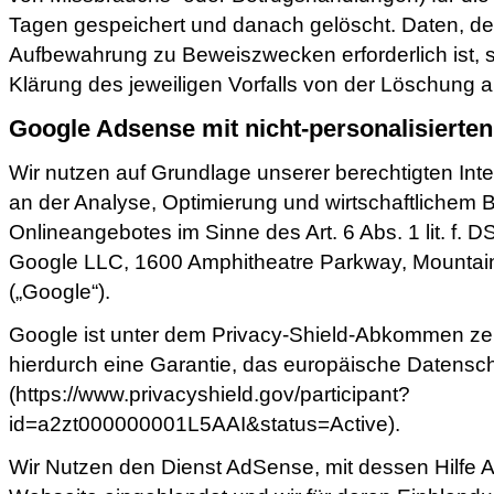
Tagen gespeichert und danach gelöscht. Daten, de
Aufbewahrung zu Beweiszwecken erforderlich ist, s
Klärung des jeweiligen Vorfalls von der Löschun
Google Adsense mit nicht-personalisierte
Wir nutzen auf Grundlage unserer berechtigten Inte
an der Analyse, Optimierung und wirtschaftlichem 
Onlineangebotes im Sinne des Art. 6 Abs. 1 lit. f. 
Google LLC, 1600 Amphitheatre Parkway, Mountai
(„Google“).
Google ist unter dem Privacy-Shield-Abkommen zerti
hierdurch eine Garantie, das europäische Datensch
(https://www.privacyshield.gov/participant?
id=a2zt000000001L5AAI&status=Active).
Wir Nutzen den Dienst AdSense, mit dessen Hilfe 