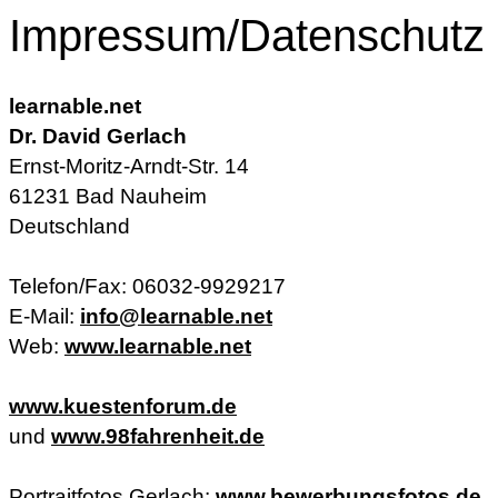
Impressum/Datenschutz
learnable.net
Dr. David Gerlach
Ernst-Moritz-Arndt-Str. 14
61231 Bad Nauheim
Deutschland
Telefon/Fax: 06032-9929217
E-Mail:
info@learnable.net
Web:
www.learnable.net
www.kuestenforum.de
und
www.98fahrenheit.de
Portraitfotos Gerlach:
www.bewerbungsfotos.de