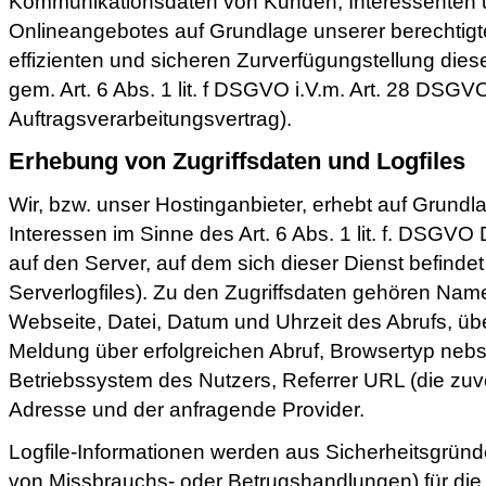
Kommunikationsdaten von Kunden, Interessenten 
Onlineangebotes auf Grundlage unserer berechtigt
effizienten und sicheren Zurverfügungstellung die
gem. Art. 6 Abs. 1 lit. f DSGVO i.V.m. Art. 28 DSG
Auftragsverarbeitungsvertrag).
Erhebung von Zugriffsdaten und Logfiles
Wir, bzw. unser Hostinganbieter, erhebt auf Grundl
Interessen im Sinne des Art. 6 Abs. 1 lit. f. DSGVO 
auf den Server, auf dem sich dieser Dienst befinde
Serverlogfiles). Zu den Zugriffsdaten gehören Na
Webseite, Datei, Datum und Uhrzeit des Abrufs, ü
Meldung über erfolgreichen Abruf, Browsertyp nebs
Betriebssystem des Nutzers, Referrer URL (die zuvo
Adresse und der anfragende Provider.
Logfile-Informationen werden aus Sicherheitsgründe
von Missbrauchs- oder Betrugshandlungen) für di