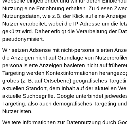
Webseite eingeblendet und wir für deren Einblendu
Nutzung eine Entlohnung erhalten. Zu diesen Zw
Nutzungsdaten, wie z.B. der Klick auf eine Anzeige
Nutzer verarbeitet, wobei die IP-Adresse um die let
gekürzt wird. Daher erfolgt die Verarbeitung der Da
pseudonymisiert.
Wir setzen Adsense mit nicht-personalisierten Anz
die Anzeigen nicht auf Grundlage von Nutzerprofile
personalisierte Anzeigen basieren nicht auf früher
Targeting werden Kontextinformationen herangezo
grobes (z. B. auf Ortsebene) geografisches Target
aktuellen Standort, dem Inhalt auf der aktuellen W
aktuelle Suchbegriffe. Google unterbindet jedwedes
Targeting, also auch demografisches Targeting und
Nutzerlisten.
Weitere Informationen zur Datennutzung durch Goo