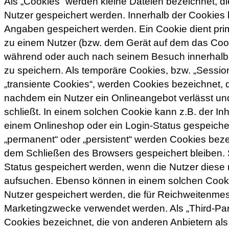
Als „Cookies“ werden kleine Dateien bezeichnet, d
Nutzer gespeichert werden. Innerhalb der Cookies
Angaben gespeichert werden. Ein Cookie dient pri
zu einem Nutzer (bzw. dem Gerät auf dem das Cooki
während oder auch nach seinem Besuch innerhalb
zu speichern. Als temporäre Cookies, bzw. „Sessio
„transiente Cookies“, werden Cookies bezeichnet, 
nachdem ein Nutzer ein Onlineangebot verlässt un
schließt. In einem solchen Cookie kann z.B. der In
einem Onlineshop oder ein Login-Status gespeiche
„permanent“ oder „persistent“ werden Cookies beze
dem Schließen des Browsers gespeichert bleiben. 
Status gespeichert werden, wenn die Nutzer dies
aufsuchen. Ebenso können in einem solchen Cooki
Nutzer gespeichert werden, die für Reichweitenme
Marketingzwecke verwendet werden. Als „Third-Pa
Cookies bezeichnet, die von anderen Anbietern als