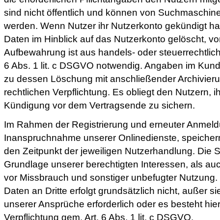
sind nicht öffentlich und können von Suchmaschinen
werden. Wenn Nutzer ihr Nutzerkonto gekündigt h
Daten im Hinblick auf das Nutzerkonto gelöscht, vo
Aufbewahrung ist aus handels- oder steuerrechtlich
6 Abs. 1 lit. c DSGVO notwendig. Angaben im Kund
zu dessen Löschung mit anschließender Archivierun
rechtlichen Verpflichtung. Es obliegt den Nutzern, ih
Kündigung vor dem Vertragsende zu sichern.
Im Rahmen der Registrierung und erneuter Anmel
Inanspruchnahme unserer Onlinedienste, speichern
den Zeitpunkt der jeweiligen Nutzerhandlung. Die S
Grundlage unserer berechtigten Interessen, als au
vor Missbrauch und sonstiger unbefugter Nutzung.
Daten an Dritte erfolgt grundsätzlich nicht, außer si
unserer Ansprüche erforderlich oder es besteht hie
Verpflichtung gem. Art. 6 Abs. 1 lit. c DSGVO.