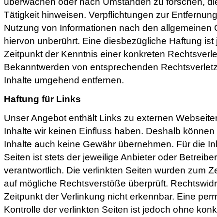
überwachen oder nach Umständen zu forschen, die 
Tätigkeit hinweisen. Verpflichtungen zur Entfernun
Nutzung von Informationen nach den allgemeinen 
hiervon unberührt. Eine diesbezügliche Haftung ist
Zeitpunkt der Kenntnis einer konkreten Rechtsverl
Bekanntwerden von entsprechenden Rechtsverletz
Inhalte umgehend entfernen.
Haftung für Links
Unser Angebot enthält Links zu externen Webseiten 
Inhalte wir keinen Einfluss haben. Deshalb können 
Inhalte auch keine Gewähr übernehmen. Für die Inh
Seiten ist stets der jeweilige Anbieter oder Betreibe
verantwortlich. Die verlinkten Seiten wurden zum Z
auf mögliche Rechtsverstöße überprüft. Rechtswid
Zeitpunkt der Verlinkung nicht erkennbar. Eine per
Kontrolle der verlinkten Seiten ist jedoch ohne kon